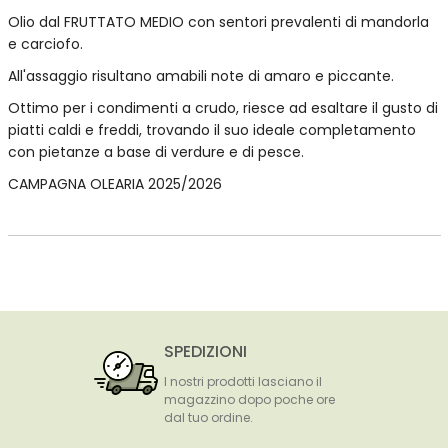
Olio dal FRUTTATO MEDIO con sentori prevalenti di mandorla
e carciofo.
All'assaggio risultano amabili note di amaro e piccante.
Ottimo per i condimenti a crudo, riesce ad esaltare il gusto di
piatti caldi e freddi, trovando il suo ideale completamento
con pietanze a base di verdure e di pesce.
CAMPAGNA OLEARIA 2025/2026
SPEDIZIONI
I nostri prodotti lasciano il
magazzino dopo poche ore
dal tuo ordine.