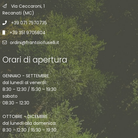
Via Ceccaroni, 1
Recanati (MC)
+39 071 7570735
+39 351 9705804
ordini@frantoiofuselli.it
Orari di apertura
GENNAIO - SETTEMBRE
dal lunedì al venerdì:
8:30 – 12:30 / 15:30 – 19:30
sabato
08:30 – 12:30
OTTOBRE - DICEMBRE
dal lunedì alla domenica:
8:30 – 12:30 / 15:30 – 19:30