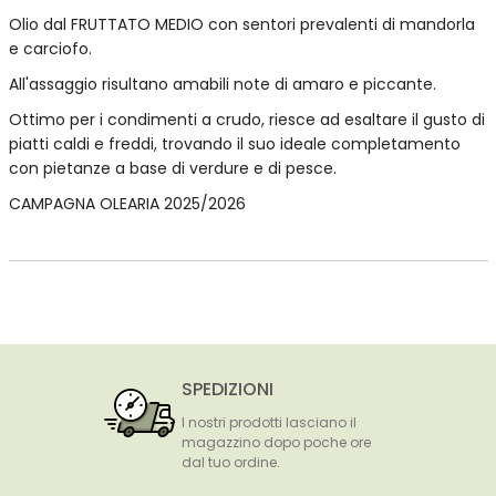
Olio dal FRUTTATO MEDIO con sentori prevalenti di mandorla
e carciofo.
All'assaggio risultano amabili note di amaro e piccante.
Ottimo per i condimenti a crudo, riesce ad esaltare il gusto di
piatti caldi e freddi, trovando il suo ideale completamento
con pietanze a base di verdure e di pesce.
CAMPAGNA OLEARIA 2025/2026
SPEDIZIONI
I nostri prodotti lasciano il
magazzino dopo poche ore
dal tuo ordine.