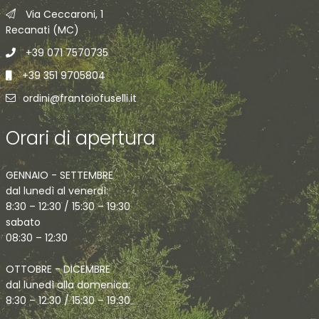
Via Ceccaroni, 1
Recanati (MC)
+39 071 7570735
+39 351 9705804
ordini@frantoiofuselli.it
Orari di apertura
GENNAIO - SETTEMBRE
dal lunedì al venerdì:
8:30 – 12:30 / 15:30 – 19:30
sabato
08:30 – 12:30
OTTOBRE - DICEMBRE
dal lunedì alla domenica:
8:30 – 12:30 / 15:30 – 19:30